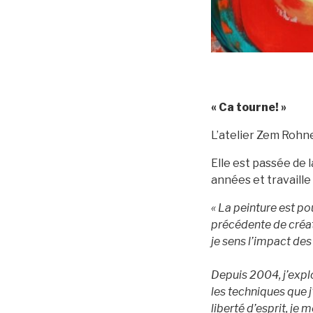
« Ca tourne! »
L’atelier Zem Rohn
Elle est passée de 
années et travaille
« La peinture est po
précédente de créatr
je sens l’impact des
Depuis 2004, j’explo
les techniques que 
liberté d’esprit, je