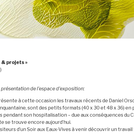
 & projets »
)
présentation de l’espace d’exposition:
résente à cette occasion les travaux récents de Daniel Ors
nquantaine, sont des petits formats (40 x 30 et 48 x 36) en p
es pendant son hospitalisation – due aux conséquences du Co
ste se trouve encore aujourd’hui.
siteurs d’un Soir aux Eaux-Vives à venir découvrir un travail t