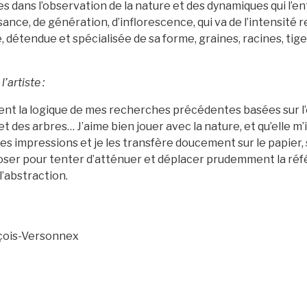
es dans l’observation de la nature et des dynamiques qui l’en
ance, de génération, d’inflorescence, qui va de l’intensité 
, détendue et spécialisée de sa forme, graines, racines, tiges,
’artiste :
ent la logique de mes recherches précédentes basées sur l
 et des arbres… J’aime bien jouer avec la nature, et qu’elle m’
s impressions et je les transfère doucement sur le papier, s
oser pour tenter d’atténuer et déplacer prudemment la réf
l’abstraction.
nçois-Versonnex