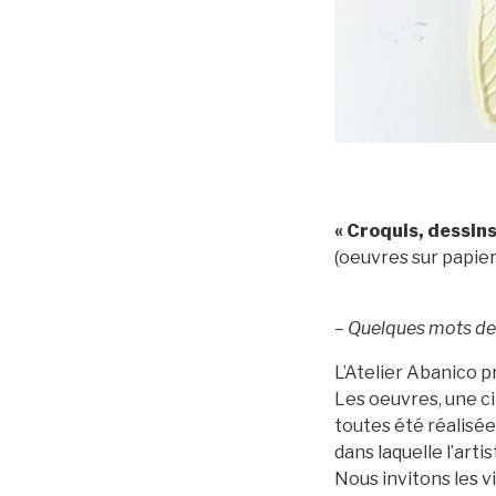
« Croquis, dessins
(oeuvres sur papier
– Quelques mots de 
L’Atelier Abanico p
Les oeuvres, une ci
toutes été réalisé
dans laquelle l’arti
Nous invitons les vi